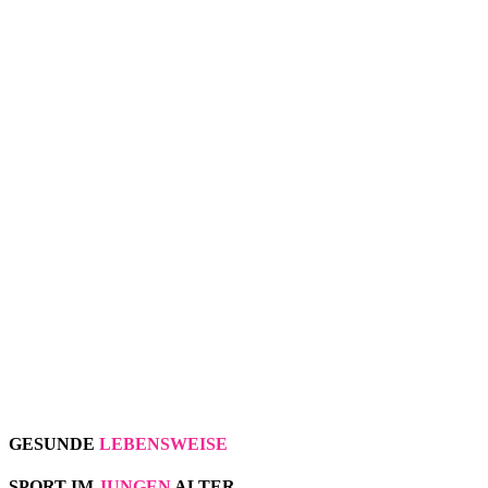
GESUNDE
LEBENSWEISE
SPORT IM
JUNGEN
ALTER