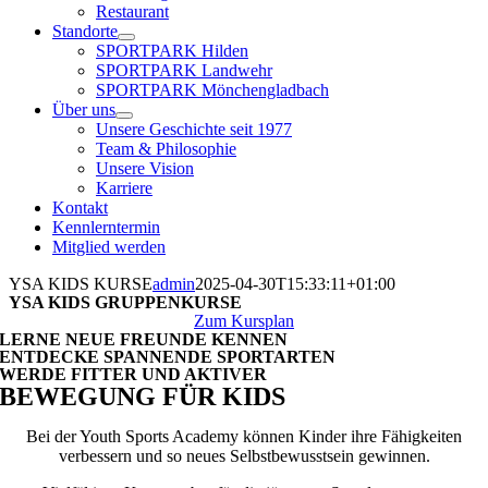
Restaurant
Standorte
SPORTPARK Hilden
SPORTPARK Landwehr
SPORTPARK Mönchengladbach
Über uns
Unsere Geschichte seit 1977
Team & Philosophie
Unsere Vision
Karriere
Kontakt
Kennlerntermin
Mitglied werden
YSA KIDS KURSE
admin
2025-04-30T15:33:11+01:00
YSA KIDS GRUPPENKURSE
Zum Kursplan
LERNE NEUE FREUNDE KENNEN
ENTDECKE SPANNENDE SPORTARTEN
WERDE FITTER UND AKTIVER
BEWEGUNG FÜR KIDS
Bei der Youth Sports Academy können Kinder ihre Fähigkeiten
verbessern und so neues Selbstbewusstsein gewinnen.