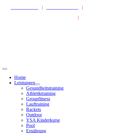
Zum
SPORTPARK
|
HEALTHPARK
|
ATHLETICPARK
Inhalt
MISSION GESUNDHEIT
|
LIVEKURSE
springen
Toggle
Navigation
Home
Leistungen
Gesundheitstraining
Athletiktraining
Groupfitness
Lauftraining
Rackets
Outdoor
YSA Kinderkurse
Pool
Ernährung