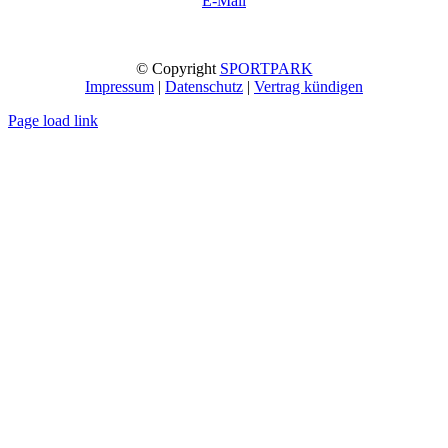
E-Mail
© Copyright
SPORTPARK
Impressum
|
Datenschutz
|
Vertrag kündigen
Page load link
Nach
oben