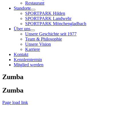
Restaurant
Standorte
SPORTPARK Hilden
SPORTPARK Landwehr
SPORTPARK Mönchengladbach
Über uns
Unsere Geschichte seit 1977
Team & Philosophie
Unsere Vision
Karriere
Kontakt
Kennlerntermin
Mitglied werden
Zumba
Zumba
Page load link
Nach
oben