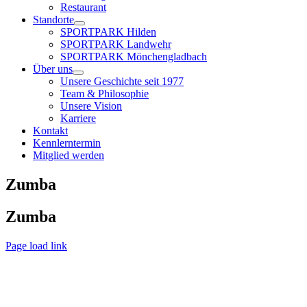
Restaurant
Standorte
SPORTPARK Hilden
SPORTPARK Landwehr
SPORTPARK Mönchengladbach
Über uns
Unsere Geschichte seit 1977
Team & Philosophie
Unsere Vision
Karriere
Kontakt
Kennlerntermin
Mitglied werden
Zumba
Zumba
Page load link
Nach
oben