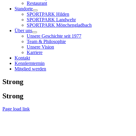
Restaurant
Standorte
SPORTPARK Hilden
SPORTPARK Landwehr
SPORTPARK Mönchengladbach
Über uns
Unsere Geschichte seit 1977
Team & Philosophie
Unsere Vision
Karriere
Kontakt
Kennlerntermin
Mitglied werden
Strong
Strong
Page load link
Nach
oben