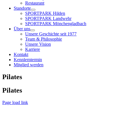
Restaurant
Standorte
SPORTPARK Hilden
SPORTPARK Landwehr
SPORTPARK Mönchengladbach
Über uns
Unsere Geschichte seit 1977
Team & Philosophie
Unsere Vision
Karriere
Kontakt
Kennlerntermin
Mitglied werden
Pilates
Pilates
Page load link
Nach
oben