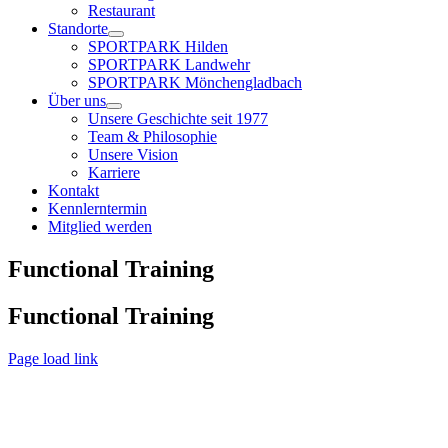
Restaurant
Standorte
SPORTPARK Hilden
SPORTPARK Landwehr
SPORTPARK Mönchengladbach
Über uns
Unsere Geschichte seit 1977
Team & Philosophie
Unsere Vision
Karriere
Kontakt
Kennlerntermin
Mitglied werden
Functional Training
Functional Training
Page load link
Nach
oben