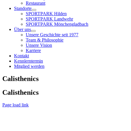
Restaurant
Standorte
SPORTPARK Hilden
SPORTPARK Landwehr
SPORTPARK Mönchengladbach
Über uns
Unsere Geschichte seit 1977
Team & Philosophie
Unsere Vision
Karriere
Kontakt
Kennlerntermin
Mitglied werden
Calisthenics
Calisthenics
Page load link
Nach
oben